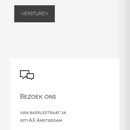
Versturen
Bezoek ons
van baerlestraat 24
1071 AX Amsterdam