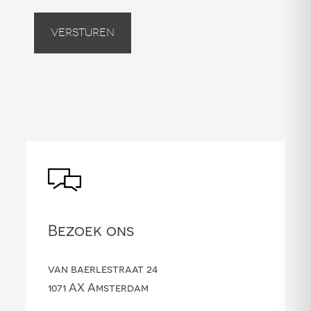
Versturen
Bezoek ons
van baerlestraat 24
1071 AX Amsterdam