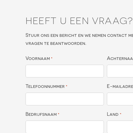
HEEFT U EEN VRAAG
Stuur ons een bericht en we nemen contact m
vragen te beantwoorden.
Voornaam
Achterna
*
Telefoonnummer
E-mailadr
*
Bedrijfsnaam
Land
*
*