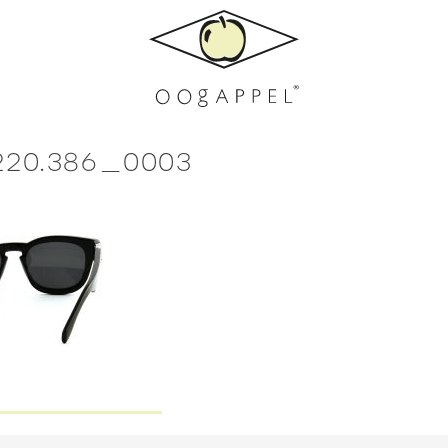
5220.386_0003