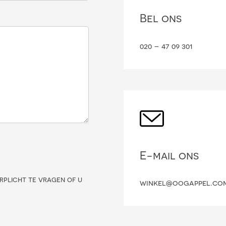
Bel ons
020 – 47 09 301
E-mail ons
rplicht te vragen of u
winkel@oogappel.co