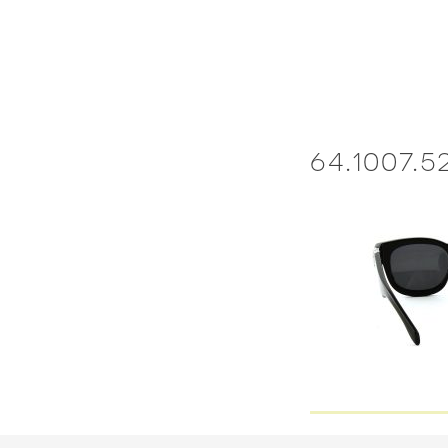
Skip
to
content
64.1007.