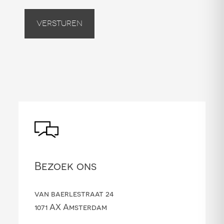
Versturen
Bezoek ons
van baerlestraat 24
1071 AX Amsterdam