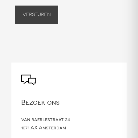
Versturen
Bezoek ons
van baerlestraat 24
1071 AX Amsterdam