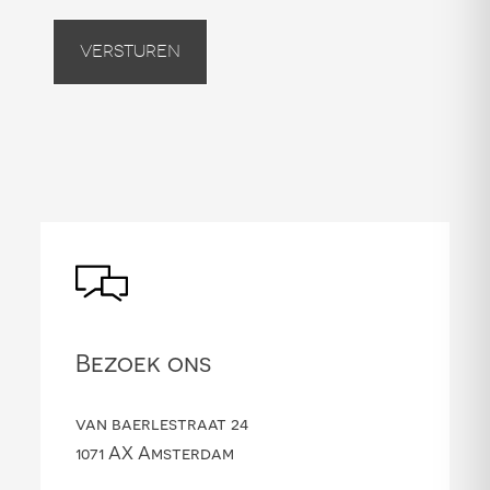
Versturen
Bezoek ons
van baerlestraat 24
1071 AX Amsterdam