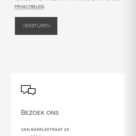
privacybeleid
.
Versturen
Bezoek ons
van baerlestraat 24