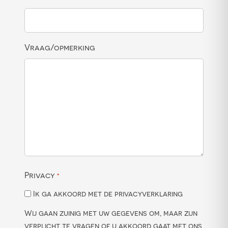
Vraag/opmerking
Privacy
*
Ik ga akkoord met de privacyverklaring
Wij gaan zuinig met uw gegevens om, maar zijn
verplicht te vragen of u akkoord gaat met ons