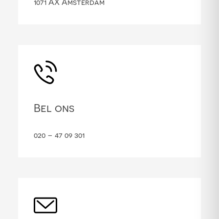
1071 AX Amsterdam
Bel ons
020 – 47 09 301