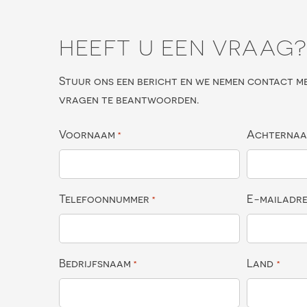
HEEFT U EEN VRAAG
Stuur ons een bericht en we nemen contact m
vragen te beantwoorden.
Voornaam
Achterna
*
Telefoonnummer
E-mailadr
*
Bedrijfsnaam
Land
*
*