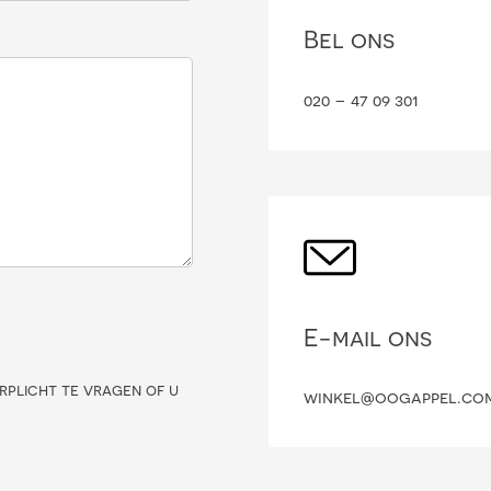
Bel ons
020 – 47 09 301
E-mail ons
rplicht te vragen of u
winkel@oogappel.co