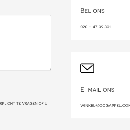
Bel ons
020 – 47 09 301
E-mail ons
rplicht te vragen of u
winkel@oogappel.co