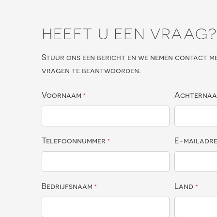
HEEFT U EEN VRAAG
Stuur ons een bericht en we nemen contact m
vragen te beantwoorden.
Voornaam
Achterna
*
Telefoonnummer
E-mailadr
*
Bedrijfsnaam
Land
*
*