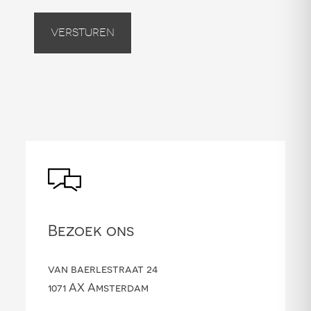
Versturen
Bezoek ons
van baerlestraat 24
1071 AX Amsterdam