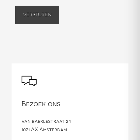
Versturen
Bezoek ons
van baerlestraat 24
1071 AX Amsterdam