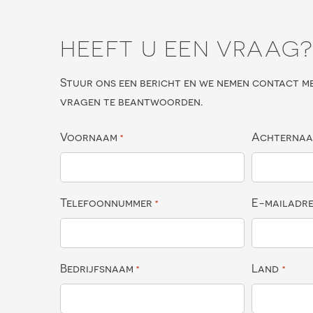
HEEFT U EEN VRAAG
Stuur ons een bericht en we nemen contact m
vragen te beantwoorden.
Voornaam
Achterna
*
Telefoonnummer
E-mailadr
*
Bedrijfsnaam
Land
*
*