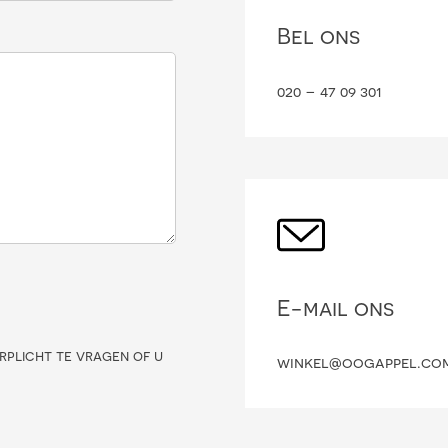
Bel ons
020 – 47 09 301
E-mail ons
rplicht te vragen of u
winkel@oogappel.co