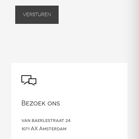
Versturen
Bezoek ons
van baerlestraat 24
1071 AX Amsterdam