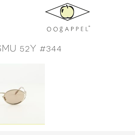
SMU 52Y #344