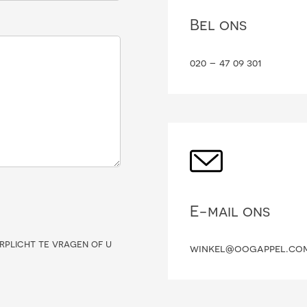
Bel ons
020 – 47 09 301
E-mail ons
rplicht te vragen of u
winkel@oogappel.co