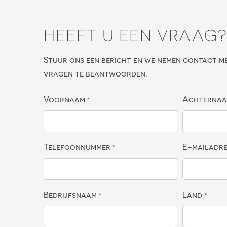
HEEFT U EEN VRAAG
Stuur ons een bericht en we nemen contact m
vragen te beantwoorden.
Voornaam
Achterna
*
Telefoonnummer
E-mailadr
*
Bedrijfsnaam
Land
*
*