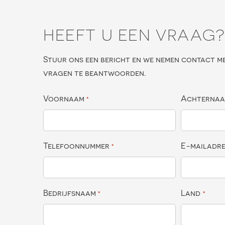
HEEFT U EEN VRAAG
Stuur ons een bericht en we nemen contact m
vragen te beantwoorden.
Voornaam
Achterna
*
Telefoonnummer
E-mailadr
*
Bedrijfsnaam
Land
*
*