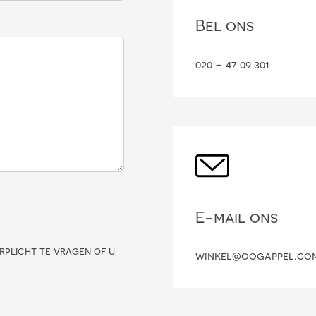
Bel ons
020 – 47 09 301
E-mail ons
rplicht te vragen of u
winkel@oogappel.co