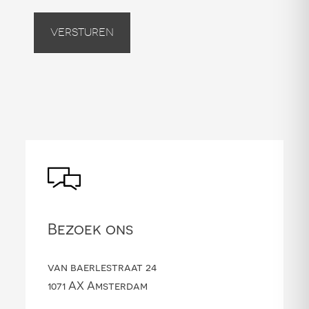
Versturen
Bezoek ons
van baerlestraat 24
1071 AX Amsterdam