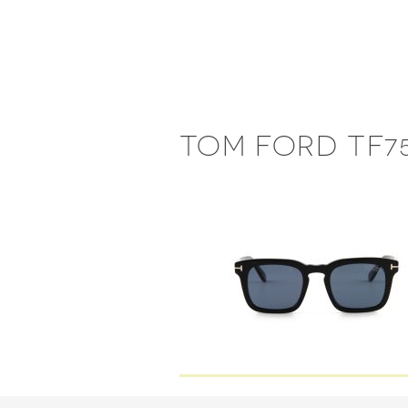
Skip
to
content
TOM FORD TF7