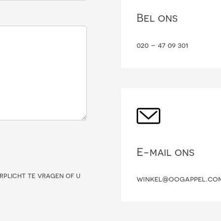
Bel ons
020 – 47 09 301
E-mail ons
rplicht te vragen of u
winkel@oogappel.co