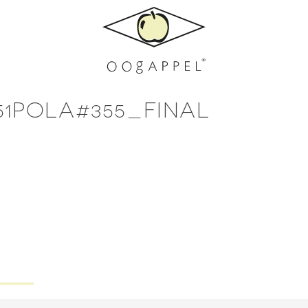
51POLA#355_FINAL