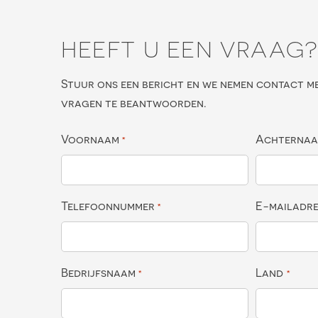
HEEFT U EEN VRAAG
Stuur ons een bericht en we nemen contact m
vragen te beantwoorden.
Voornaam
Achterna
*
Telefoonnummer
E-mailadr
*
Bedrijfsnaam
Land
*
*