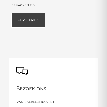
privacybeleid
.
Versturen
Bezoek ons
van baerlestraat 24