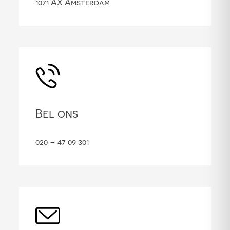
1071 AX Amsterdam
Bel ons
020 – 47 09 301