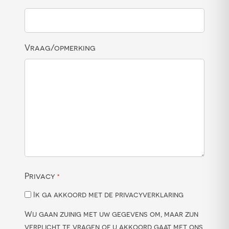
Vraag/opmerking
Privacy
*
Ik ga akkoord met de privacyverklaring
Wij gaan zuinig met uw gegevens om, maar zijn
verplicht te vragen of u akkoord gaat met ons