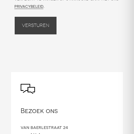
privacybeleid
.
Versturen
Bezoek ons
van baerlestraat 24