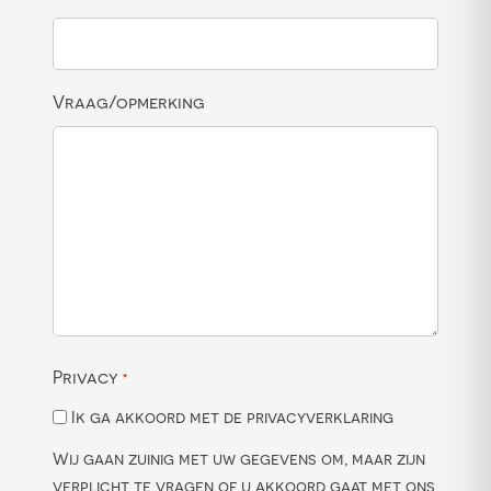
Vraag/opmerking
Privacy
*
Ik ga akkoord met de privacyverklaring
Wij gaan zuinig met uw gegevens om, maar zijn
verplicht te vragen of u akkoord gaat met ons