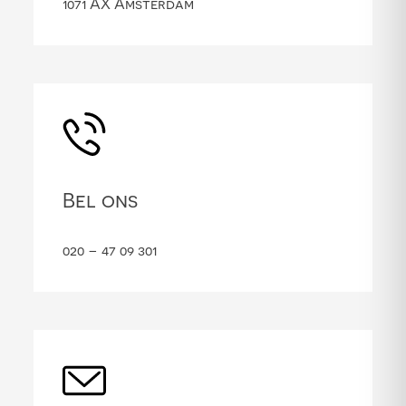
1071 AX Amsterdam
Bel ons
020 – 47 09 301