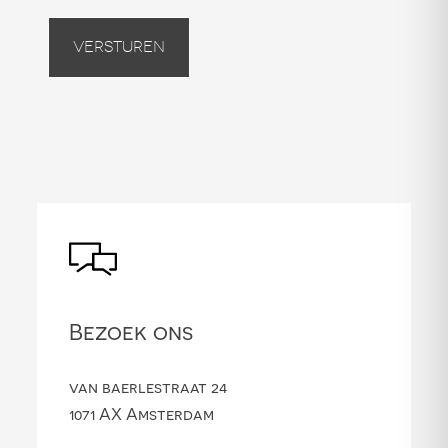
Versturen
Bezoek ons
van baerlestraat 24
1071 AX Amsterdam