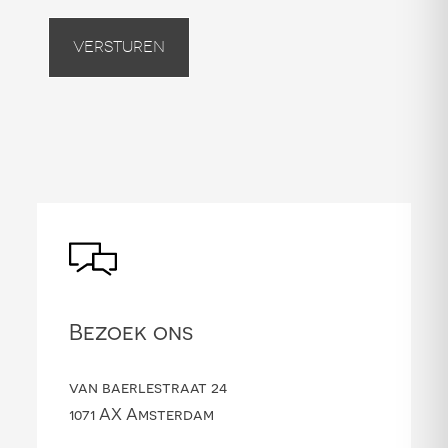
Versturen
Bezoek ons
van baerlestraat 24
1071 AX Amsterdam