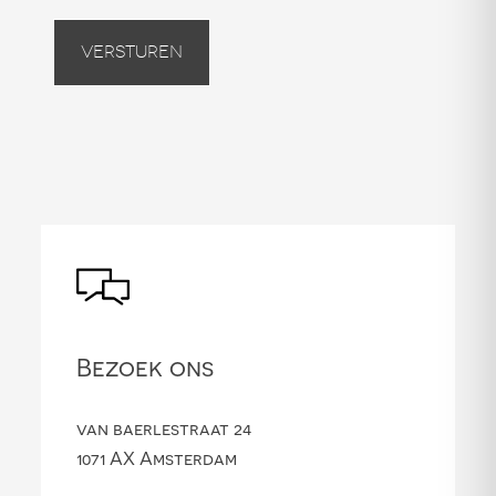
Versturen
Bezoek ons
van baerlestraat 24
1071 AX Amsterdam