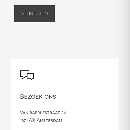
Versturen
Bezoek ons
van baerlestraat 24
1071 AX Amsterdam