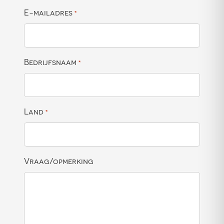
E-mailadres
*
Bedrijfsnaam
*
Land
*
Vraag/opmerking