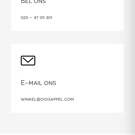
Bel ons
020 – 47 09 301
E-mail ons
winkel@oogappel.com