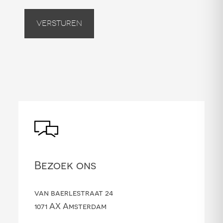
Versturen
Bezoek ons
van baerlestraat 24
1071 AX Amsterdam