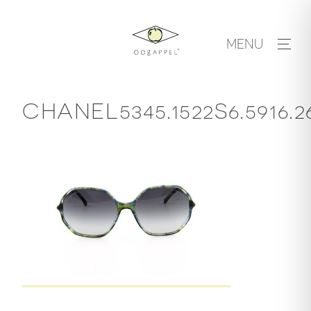
Skip
to
MENU
content
CHANEL5345.1522S6.5916.2