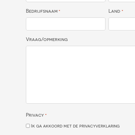
Bedrijfsnaam
Land
*
*
Vraag/opmerking
Privacy
*
Ik ga akkoord met de privacyverklaring