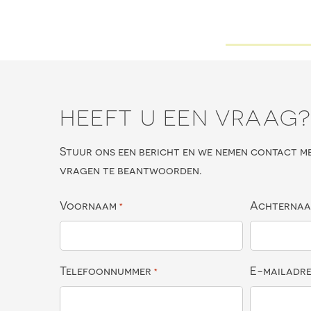
HEEFT U EEN VRAAG
Stuur ons een bericht en we nemen contact m
vragen te beantwoorden.
Voornaam
Achterna
*
Telefoonnummer
E-mailadr
*