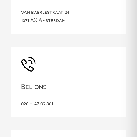
van baerlestraat 24
1071 AX Amsterdam
Bel ons
020 – 47 09 301