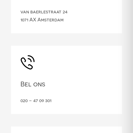
van baerlestraat 24
1071 AX Amsterdam
Bel ons
020 – 47 09 301