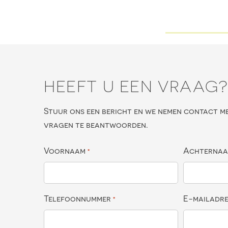
HEEFT U EEN VRAAG
Stuur ons een bericht en we nemen contact m
vragen te beantwoorden.
Voornaam
Achterna
*
Telefoonnummer
E-mailadr
*