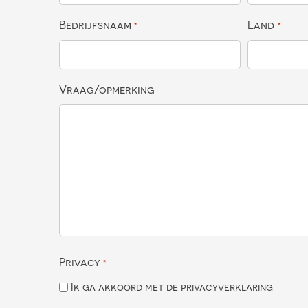
Bedrijfsnaam
Land
*
*
Vraag/opmerking
Privacy
*
Ik ga akkoord met de privacyverklaring