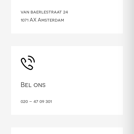
van baerlestraat 24
1071 AX Amsterdam
Bel ons
020 – 47 09 301