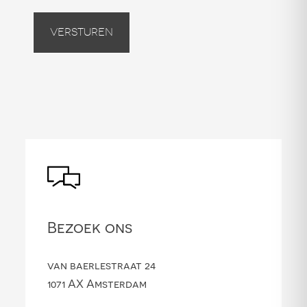
Versturen
Bezoek ons
van baerlestraat 24
1071 AX Amsterdam