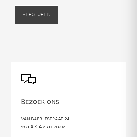
Versturen
Bezoek ons
van baerlestraat 24
1071 AX Amsterdam