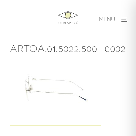
Skip
to
MENU
content
ARTOA.01.5022.500_0002