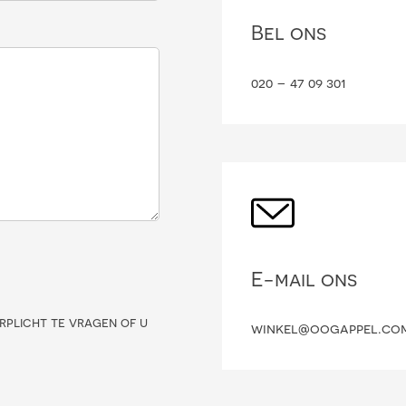
Bel ons
020 – 47 09 301
E-mail ons
rplicht te vragen of u
winkel@oogappel.co