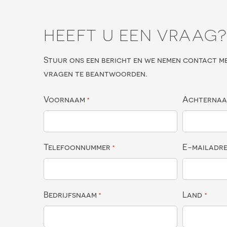
HEEFT U EEN VRAAG
Stuur ons een bericht en we nemen contact m
vragen te beantwoorden.
Voornaam
Achterna
*
Telefoonnummer
E-mailadr
*
Bedrijfsnaam
Land
*
*