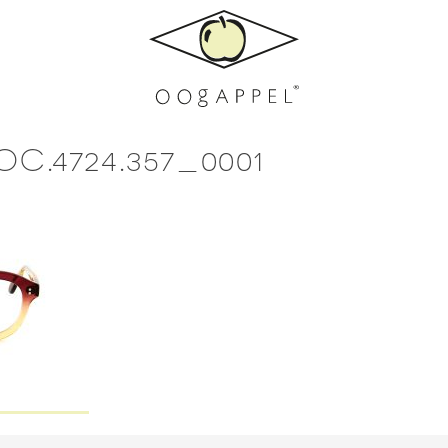
C.4724.357_0001