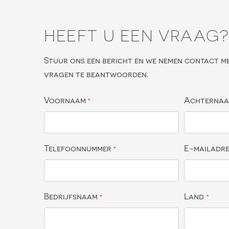
HEEFT U EEN VRAAG
Stuur ons een bericht en we nemen contact m
vragen te beantwoorden.
Voornaam
Achterna
*
Telefoonnummer
E-mailadr
*
Bedrijfsnaam
Land
*
*