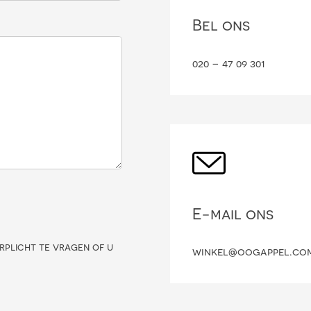
Bel ons
020 – 47 09 301
E-mail ons
rplicht te vragen of u
winkel@oogappel.co