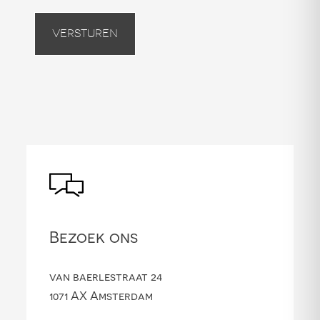
Versturen
Bezoek ons
van baerlestraat 24
1071 AX Amsterdam