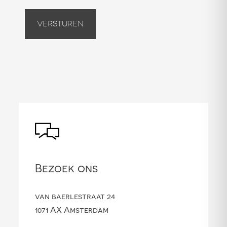
Versturen
Bezoek ons
van baerlestraat 24
1071 AX Amsterdam