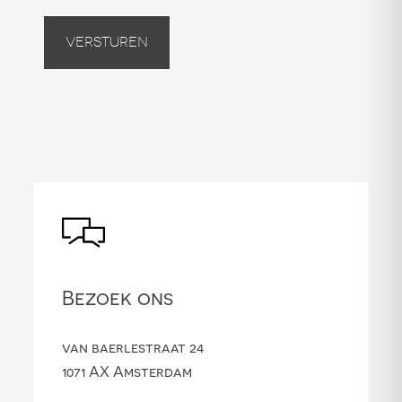
Versturen
Bezoek ons
van baerlestraat 24
1071 AX Amsterdam