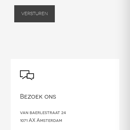
Versturen
Bezoek ons
van baerlestraat 24
1071 AX Amsterdam