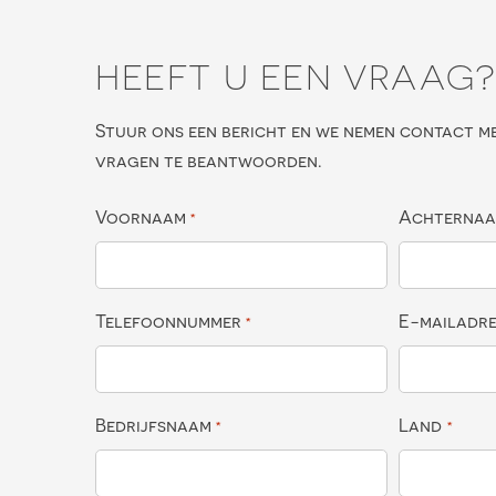
HEEFT U EEN VRAAG
Stuur ons een bericht en we nemen contact m
vragen te beantwoorden.
Voornaam
Achterna
*
Telefoonnummer
E-mailadr
*
Bedrijfsnaam
Land
*
*