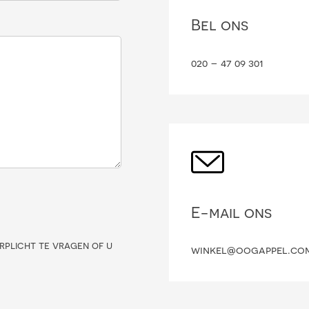
Bel ons
020 – 47 09 301
E-mail ons
rplicht te vragen of u
winkel@oogappel.co