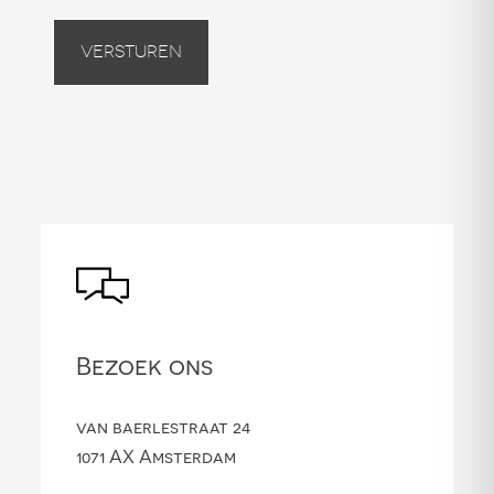
Versturen
Bezoek ons
van baerlestraat 24
1071 AX Amsterdam