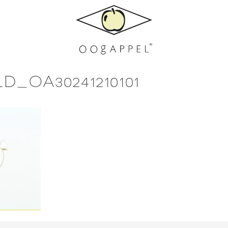
_OA30241210101