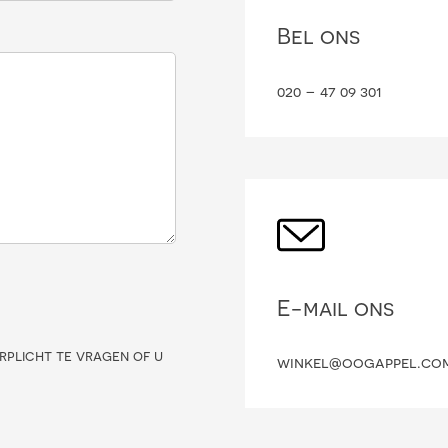
Bel ons
020 – 47 09 301
E-mail ons
rplicht te vragen of u
winkel@oogappel.co