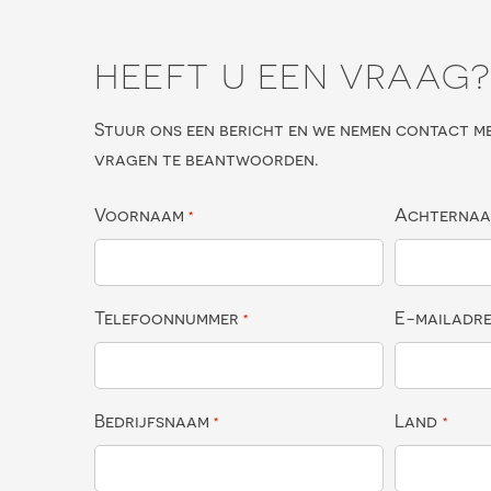
HEEFT U EEN VRAAG
Stuur ons een bericht en we nemen contact m
vragen te beantwoorden.
Voornaam
Achterna
*
Telefoonnummer
E-mailadr
*
Bedrijfsnaam
Land
*
*