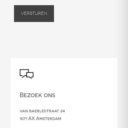
Versturen
Bezoek ons
van baerlestraat 24
1071 AX Amsterdam