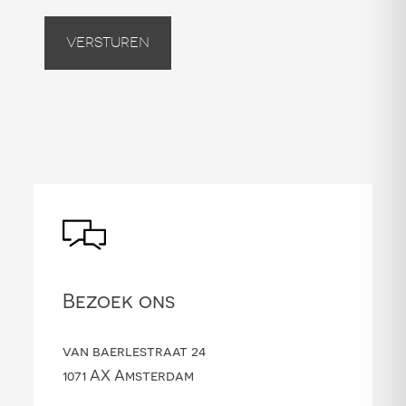
Versturen
Bezoek ons
van baerlestraat 24
1071 AX Amsterdam