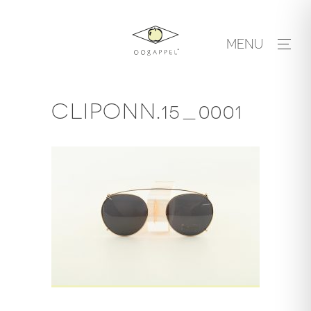
Skip
to
MENU
content
CLIPONN.15_0001