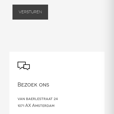
Versturen
Bezoek ons
van baerlestraat 24
1071 AX Amsterdam