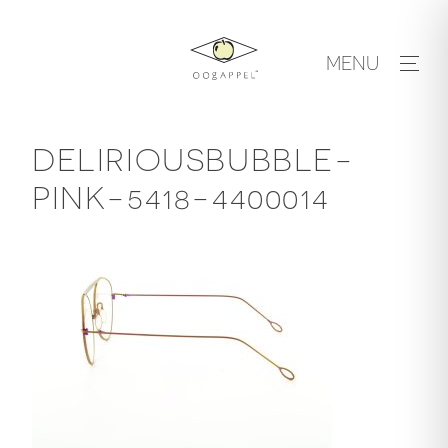
Skip
to
MENU
content
DELIRIOUSBUBBLE-
PINK-5418-4400014