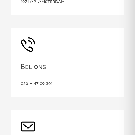
1071 AX Amsterdam
Bel ons
020 – 47 09 301