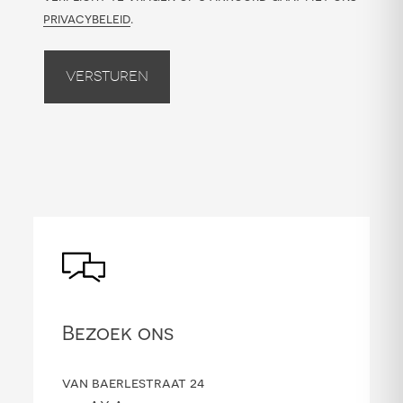
privacybeleid
.
Versturen
Bezoek ons
van baerlestraat 24