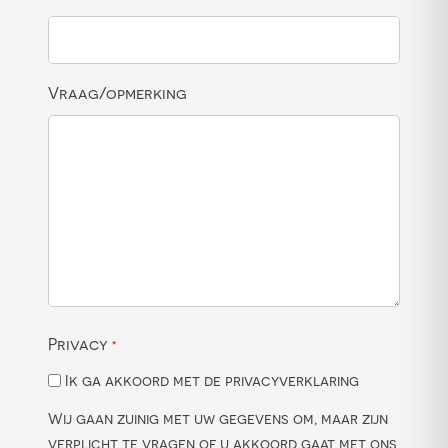
Vraag/opmerking
Privacy
*
Ik ga akkoord met de privacyverklaring
Wij gaan zuinig met uw gegevens om, maar zijn
verplicht te vragen of u akkoord gaat met ons