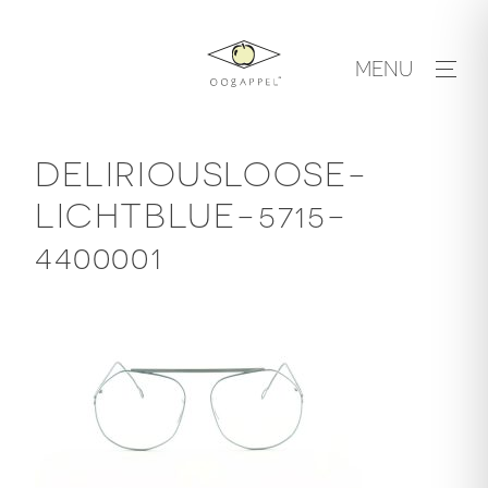
Skip
to
MENU
content
DELIRIOUSLOOSE-
LICHTBLUE-5715-
4400001