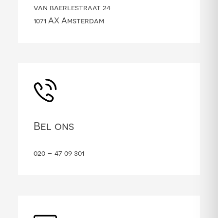
van baerlestraat 24
1071 AX Amsterdam
Bel ons
020 – 47 09 301