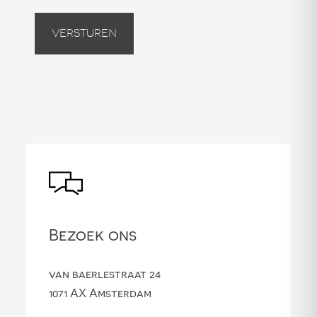
Versturen
Bezoek ons
van baerlestraat 24
1071 AX Amsterdam