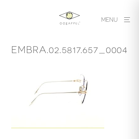
Skip
to
MENU
content
EMBRA.02.5817.657_0004