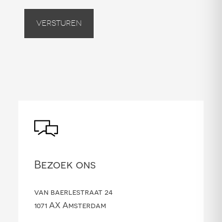
Versturen
Bezoek ons
van baerlestraat 24
1071 AX Amsterdam