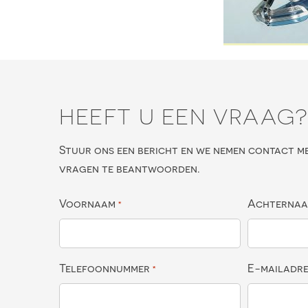
HEEFT U EEN VRAAG
Stuur ons een bericht en we nemen contact m
vragen te beantwoorden.
Voornaam
Achterna
*
Telefoonnummer
E-mailadr
*