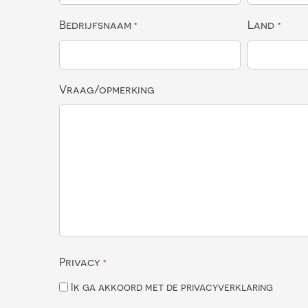
Bedrijfsnaam
Land
*
*
Vraag/opmerking
Privacy
*
Ik ga akkoord met de privacyverklaring