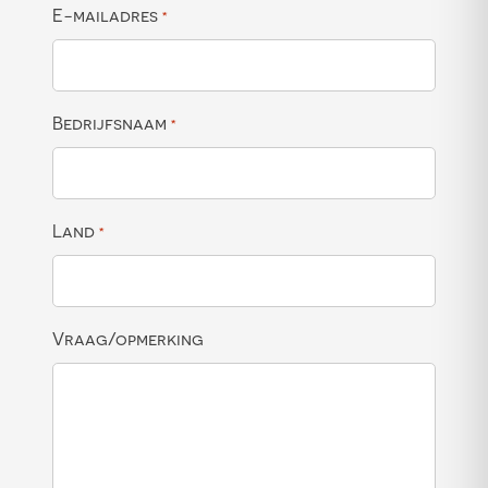
E-mailadres
*
Bedrijfsnaam
*
Land
*
Vraag/opmerking