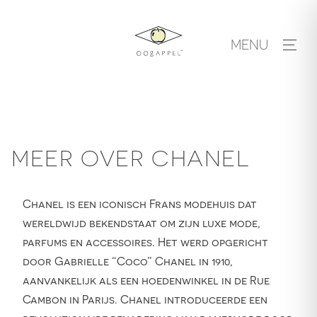
Skip
to
MENU
content
MEER OVER CHANEL
Chanel is een iconisch Frans modehuis dat
wereldwijd bekendstaat om zijn luxe mode,
parfums en accessoires. Het werd opgericht
door Gabrielle “Coco” Chanel in 1910,
aanvankelijk als een hoedenwinkel in de Rue
Cambon in Parijs. Chanel introduceerde een