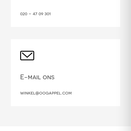
020 – 47 09 301
E-mail ons
winkel@oogappel.com