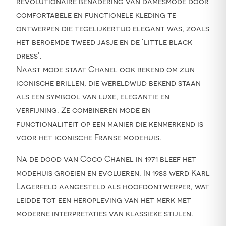
revolutionaire benadering van damesmode door
comfortabele en functionele kleding te
ontwerpen die tegelijkertijd elegant was, zoals
het beroemde tweed jasje en de ‘little black
dress’.
Naast mode staat Chanel ook bekend om zijn
iconische brillen, die wereldwijd bekend staan
als een symbool van luxe, elegantie en
verfijning. Ze combineren mode en
functionaliteit op een manier die kenmerkend is
voor het iconische Franse modehuis.
Na de dood van Coco Chanel in 1971 bleef het
modehuis groeien en evolueren. In 1983 werd Karl
Lagerfeld aangesteld als hoofdontwerper, wat
leidde tot een heropleving van het merk met
moderne interpretaties van klassieke stijlen.